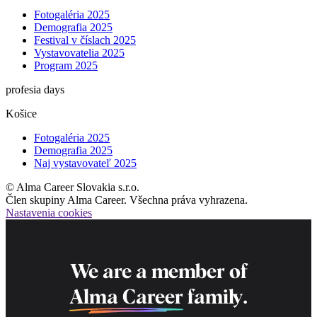
Fotogaléria 2025
Demografia 2025
Festival v číslach 2025
Vystavovatelia 2025
Program 2025
profesia days
Košice
Fotogaléria 2025
Demografia 2025
Naj vystavovateľ 2025
© Alma Career Slovakia s.r.o.
Člen skupiny Alma Career. Všechna práva vyhrazena.
Nastavenia cookies
We are a member of
Alma Career
family.