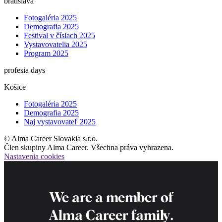
bratislava
Fotogaléria 2025
Demografia 2025
Festival v číslach 2025
Vystavovatelia 2025
Program 2025
profesia days
Košice
Fotogaléria 2025
Demografia 2025
Naj vystavovateľ 2025
© Alma Career Slovakia s.r.o.
Člen skupiny Alma Career. Všechna práva vyhrazena.
Nastavenia cookies
We are a member of
Alma Career
family.