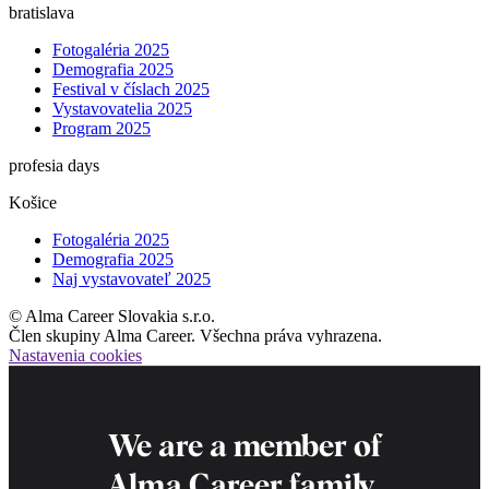
bratislava
Fotogaléria 2025
Demografia 2025
Festival v číslach 2025
Vystavovatelia 2025
Program 2025
profesia days
Košice
Fotogaléria 2025
Demografia 2025
Naj vystavovateľ 2025
© Alma Career Slovakia s.r.o.
Člen skupiny Alma Career. Všechna práva vyhrazena.
Nastavenia cookies
We are a member of
Alma Career
family.