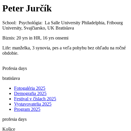
Peter Jurčík
School: Psychológia: La Salle University Philadelphia, Fribourg
University, Svajčiarsko, UK Bratislava
Biznis: 20 yrs in HR, 16 yrs onsemi
Life: manželka, 3 synovia, pes a veľa pohybu bez ohľadu na ročné
obdobie.
Profesia days
bratislava
Fotogaléria 2025
Demografia 2025
Festival v číslach 2025
Vystavovatelia 2025
Program 2025
profesia days
Košice