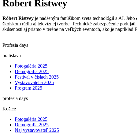
Robert Ristwey
Róbert Ristvey
je nadšeným fanúšikom sveta technológií a AI. Jeho 
školskom rádiu aj televíznej tvorbe. Technické zabezpečenie podujatí 
skúsenosti aj priamo v teréne na veľkých eventoch, ako je napríklad F
Profesia days
bratislava
Fotogaléria 2025
Demografia 2025
Festival v číslach 2025
Vystavovatelia 2025
Program 2025
profesia days
Košice
Fotogaléria 2025
Demografia 2025
Naj vystavovateľ 2025