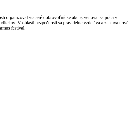
ti organizoval viaceré dobrovoľnícke akcie, venoval sa práci v
aditeľný.​ V oblasti bezpečnosti sa pravidelne vzdeláva a získava nové
mus festival.​