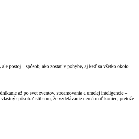
 ale postoj – spôsob, ako zostať v pohybe, aj keď sa všetko okolo
nikanie až po svet eventov, streamovania a umelej inteligencie –
a vlastný spôsob.Zistil som, že vzdelávanie nemá mať koniec, pretože