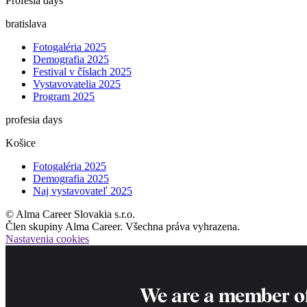
Profesia days
bratislava
Fotogaléria 2025
Demografia 2025
Festival v číslach 2025
Vystavovatelia 2025
Program 2025
profesia days
Košice
Fotogaléria 2025
Demografia 2025
Naj vystavovateľ 2025
© Alma Career Slovakia s.r.o.
Člen skupiny Alma Career. Všechna práva vyhrazena.
Nastavenia cookies
We are a member o