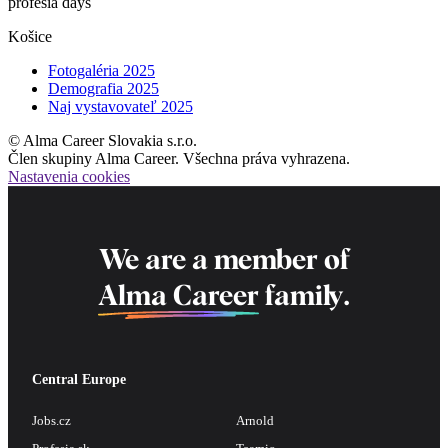
profesia days
Košice
Fotogaléria 2025
Demografia 2025
Naj vystavovateľ 2025
© Alma Career Slovakia s.r.o.
Člen skupiny Alma Career. Všechna práva vyhrazena.
Nastavenia cookies
We are a member of
Alma Career
family.
Central Europe
Jobs.cz
Arnold