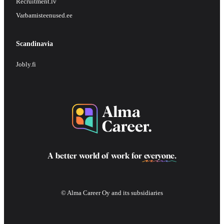
Recruitment.lv
Varbamisteenused.ee
Scandinavia
Jobly.fi
A better world of work for
everyone
.
© Alma Career Oy and its subsidiaries