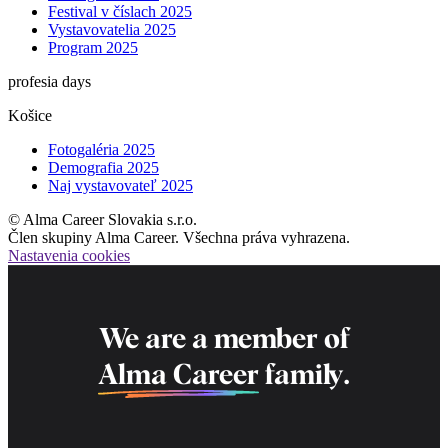
Festival v číslach 2025
Vystavovatelia 2025
Program 2025
profesia days
Košice
Fotogaléria 2025
Demografia 2025
Naj vystavovateľ 2025
© Alma Career Slovakia s.r.o.
Člen skupiny Alma Career. Všechna práva vyhrazena.
Nastavenia cookies
We are a member of
Alma Career
family.