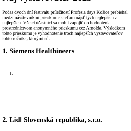
Počas dvoch dní festivalu príležitostí Profesia days Košice prebiehal
medzi návštevníkmi prieskum s cieľom nájsť tých najlepších z
najlepších. Všetci účastníci sa mohli zapojiť do hodnotenia
prostredníctvom anonymného prieskumu cez Arnolda. Výsledkom
tohto prieskumu je vyhodnotenie troch najlepších vystavovateľov
tohto ročníka, ktorými sú:
1. Siemens Healthineers
2.
Lidl Slovenská republika, s.r.o.