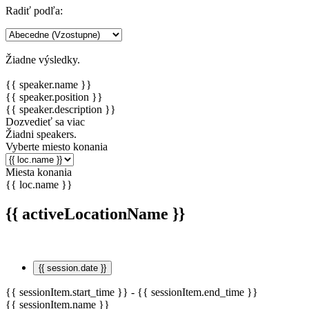
Radiť podľa:
Žiadne výsledky.
{{ speaker.name }}
{{ speaker.position }}
{{ speaker.description }}
Dozvedieť sa viac
Žiadni speakers.
Vyberte miesto konania
Miesta konania
{{ loc.name }}
{{ activeLocationName }}
{{ session.date }}
{{ sessionItem.start_time }} - {{ sessionItem.end_time }}
{{ sessionItem.name }}