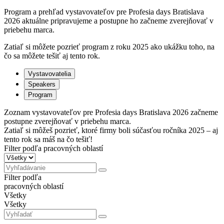
Program a prehľad vystavovateľov pre Profesia days Bratislava
2026 aktuálne pripravujeme a postupne ho začneme zverejňovať v
priebehu marca.
Zatiaľ si môžete pozrieť program z roku 2025 ako ukážku toho, na
čo sa môžete tešiť aj tento rok.
Vystavovatelia
Speakers
Program
Zoznam vystavovateľov pre Profesia days Bratislava 2026 začneme
postupne zverejňovať v priebehu marca.
Zatiaľ si môžeš pozrieť, ktoré firmy boli súčasťou ročníka 2025 – aj
tento rok sa máš na čo tešiť!
Filter podľa pracovných oblastí
Filter podľa
pracovných oblastí
Všetky
Všetky