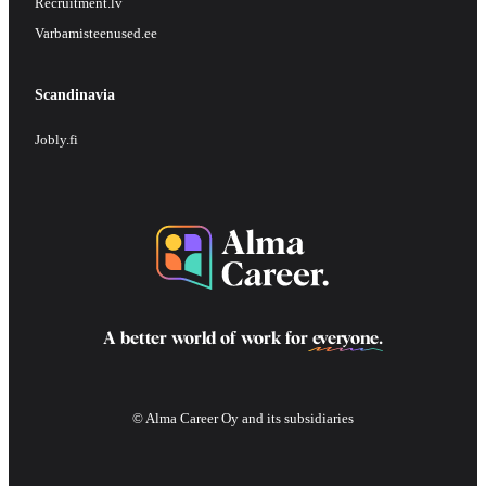
Recruitment.lv
Varbamisteenused.ee
Scandinavia
Jobly.fi
A better world of work for
everyone
.
© Alma Career Oy and its subsidiaries