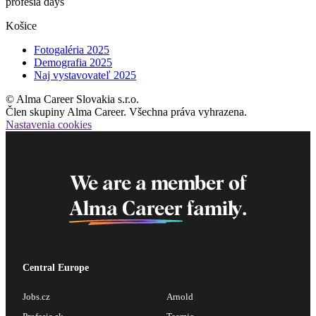
profesia days
Košice
Fotogaléria 2025
Demografia 2025
Naj vystavovateľ 2025
© Alma Career Slovakia s.r.o.
Člen skupiny Alma Career. Všechna práva vyhrazena.
Nastavenia cookies
We are a member of
Alma Career
family.
Central Europe
Jobs.cz
Arnold