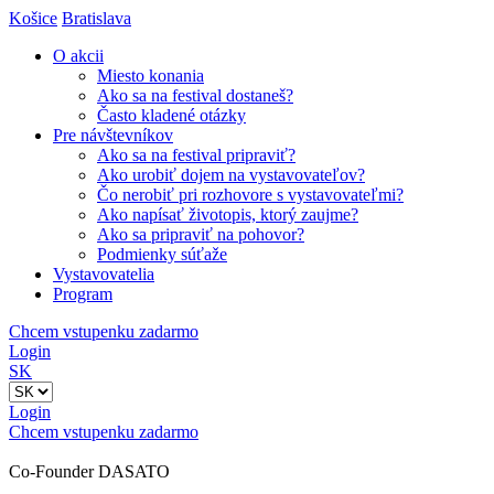
Košice
Bratislava
O akcii
Miesto konania
Ako sa na festival dostaneš?
Často kladené otázky
Pre návštevníkov
Ako sa na festival pripraviť?
Ako urobiť dojem na vystavovateľov?
Čo nerobiť pri rozhovore s vystavovateľmi?
Ako napísať životopis, ktorý zaujme?
Ako sa pripraviť na pohovor?
Podmienky súťaže
Vystavovatelia
Program
Chcem vstupenku zadarmo
Login
SK
Login
Chcem vstupenku zadarmo
Co-Founder DASATO