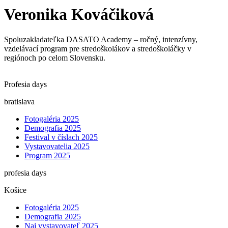
Veronika Kováčiková
Spoluzakladateľka DASATO Academy – ročný, intenzívny,
vzdelávací program pre stredoškolákov a stredoškoláčky v
regiónoch po celom Slovensku.
Profesia days
bratislava
Fotogaléria 2025
Demografia 2025
Festival v číslach 2025
Vystavovatelia 2025
Program 2025
profesia days
Košice
Fotogaléria 2025
Demografia 2025
Naj vystavovateľ 2025