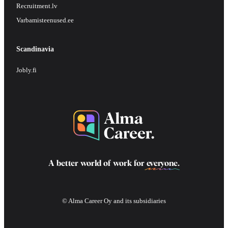
Recruitment.lv
Varbamisteenused.ee
Scandinavia
Jobly.fi
A better world of work for
everyone
.
© Alma Career Oy and its subsidiaries