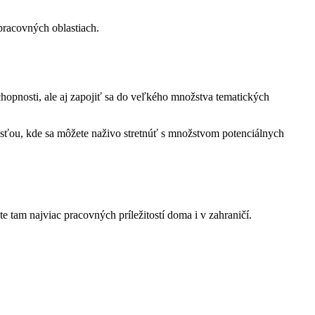
pracovných oblastiach.
schopnosti, ale aj zapojiť sa do veľkého množstva tematických
itosťou, kde sa môžete naživo stretnúť s množstvom potenciálnych
te tam najviac pracovných príležitostí doma i v zahraničí.