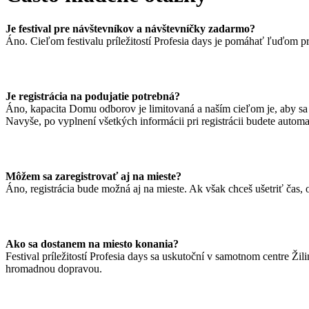
Je festival pre návštevníkov a návštevníčky zadarmo?
Áno. Cieľom festivalu príležitostí Profesia days je pomáhať ľuďom pr
Je registrácia na podujatie potrebná?
Áno, kapacita Domu odborov je limitovaná a naším cieľom je, aby sa v
Navyše, po vyplnení všetkých informácii pri registrácii budete auto
Môžem sa zaregistrovať aj na mieste?
Áno, registrácia bude možná aj na mieste. Ak však chceš ušetriť čas,
Ako sa dostanem na miesto konania?
Festival príležitostí Profesia days sa uskutoční v samotnom centre Ž
hromadnou dopravou.