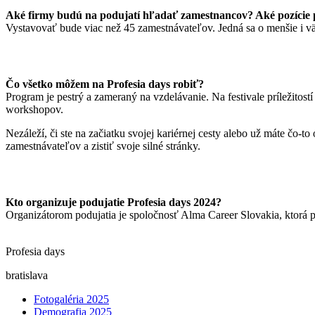
Aké firmy budú na podujatí hľadať zamestnancov? Aké pozície
Vystavovať bude viac než 45 zamestnávateľov. Jedná sa o menšie i vä
Čo všetko môžem na Profesia days robiť?
Program je pestrý a zameraný na vzdelávanie. Na festivale príležitost
workshopov.
Nezáleží, či ste na začiatku svojej kariérnej cesty alebo už máte čo-
zamestnávateľov a zistiť svoje silné stránky.
Kto organizuje podujatie Profesia days 2024?
Organizátorom podujatia je spoločnosť Alma Career Slovakia, ktorá 
Profesia days
bratislava
Fotogaléria 2025
Demografia 2025