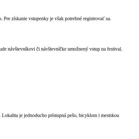
. Pre získanie vstupenky je však potrebné registrovať sa.
bude návštevníkovi či návštevníčke umožnený vstup na festival.
. Lokalita je jednoducho prístupná pešo, bicyklom i mestskou