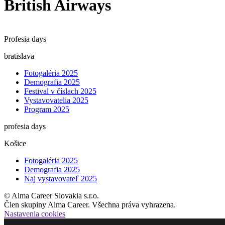
British Airways
Profesia days
bratislava
Fotogaléria 2025
Demografia 2025
Festival v číslach 2025
Vystavovatelia 2025
Program 2025
profesia days
Košice
Fotogaléria 2025
Demografia 2025
Naj vystavovateľ 2025
© Alma Career Slovakia s.r.o.
Člen skupiny Alma Career. Všechna práva vyhrazena.
Nastavenia cookies