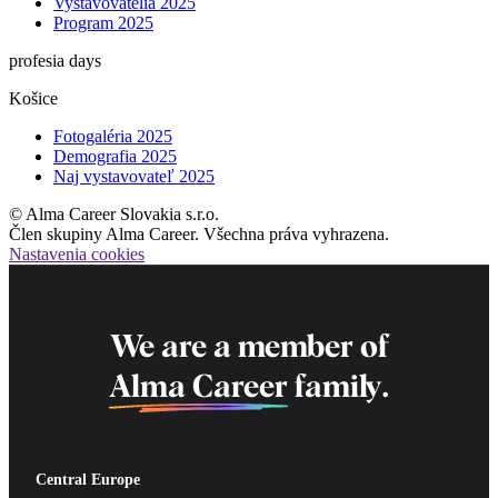
Vystavovatelia 2025
Program 2025
profesia days
Košice
Fotogaléria 2025
Demografia 2025
Naj vystavovateľ 2025
© Alma Career Slovakia s.r.o.
Člen skupiny Alma Career. Všechna práva vyhrazena.
Nastavenia cookies
We are a member of
Alma Career
family.
Central Europe