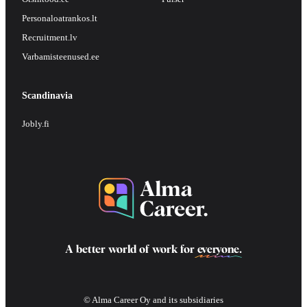
Personaloatrankos.lt
Recruitment.lv
Varbamisteenused.ee
Scandinavia
Jobly.fi
A better world of work for
everyone
.
© Alma Career Oy and its subsidiaries