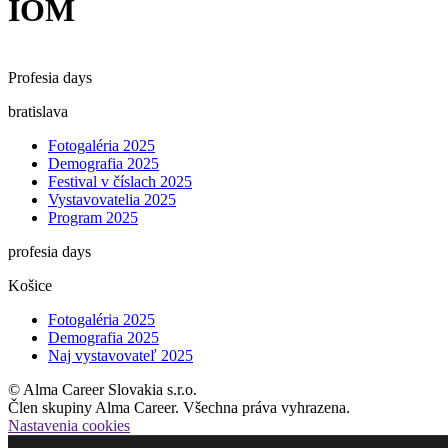
IOM
Profesia days
bratislava
Fotogaléria 2025
Demografia 2025
Festival v číslach 2025
Vystavovatelia 2025
Program 2025
profesia days
Košice
Fotogaléria 2025
Demografia 2025
Naj vystavovateľ 2025
© Alma Career Slovakia s.r.o.
Člen skupiny Alma Career. Všechna práva vyhrazena.
Nastavenia cookies