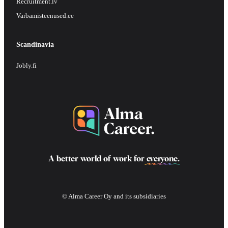
Recruitment.lv
Varbamisteenused.ee
Scandinavia
Jobly.fi
A better world of work for
everyone
.
© Alma Career Oy and its subsidiaries