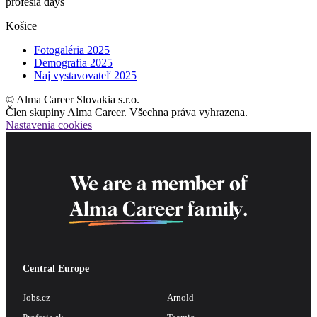
profesia days
Košice
Fotogaléria 2025
Demografia 2025
Naj vystavovateľ 2025
© Alma Career Slovakia s.r.o.
Člen skupiny Alma Career. Všechna práva vyhrazena.
Nastavenia cookies
We are a member of
Alma Career
family.
Central Europe
Jobs.cz
Arnold