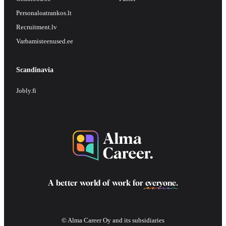
Personaloatrankos.lt
Recruitment.lv
Varbamisteenused.ee
Scandinavia
Jobly.fi
A better world of work for
everyone
.
© Alma Career Oy and its subsidiaries