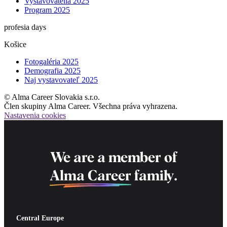
Vystavovatelia 2025
Program 2025
profesia days
Košice
Fotogaléria 2025
Demografia 2025
Naj vystavovateľ 2025
© Alma Career Slovakia s.r.o.
Člen skupiny Alma Career. Všechna práva vyhrazena.
Nastavenia cookies
We are a member of
Alma Career
family.
Central Europe