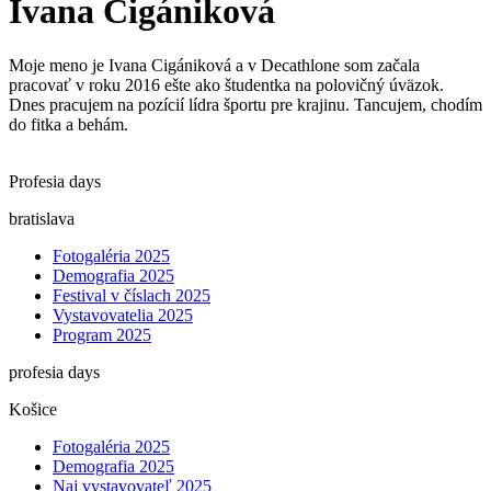
Ivana Cigániková
Moje meno je Ivana Cigániková a v Decathlone som začala
pracovať v roku 2016 ešte ako študentka na polovičný úväzok.
Dnes pracujem na pozícií lídra športu pre krajinu. Tancujem, chodím
do fitka a behám.
Profesia days
bratislava
Fotogaléria 2025
Demografia 2025
Festival v číslach 2025
Vystavovatelia 2025
Program 2025
profesia days
Košice
Fotogaléria 2025
Demografia 2025
Naj vystavovateľ 2025