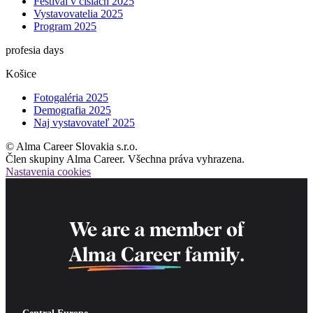
Festival v číslach 2025
Vystavovatelia 2025
Program 2025
profesia days
Košice
Fotogaléria 2025
Demografia 2025
Naj vystavovateľ 2025
© Alma Career Slovakia s.r.o.
Člen skupiny Alma Career. Všechna práva vyhrazena.
Nastavenia cookies
We are a member of
Alma Career
family.