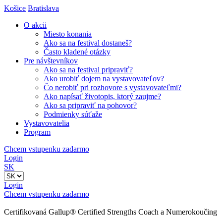
Košice
Bratislava
O akcii
Miesto konania
Ako sa na festival dostaneš?
Často kladené otázky
Pre návštevníkov
Ako sa na festival pripraviť?
Ako urobiť dojem na vystavovateľov?
Čo nerobiť pri rozhovore s vystavovateľmi?
Ako napísať životopis, ktorý zaujme?
Ako sa pripraviť na pohovor?
Podmienky súťaže
Vystavovatelia
Program
Chcem vstupenku zadarmo
Login
SK
Login
Chcem vstupenku zadarmo
Certifikovaná Gallup® Certified Strengths Coach a Numerokoučing