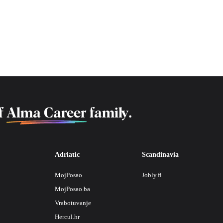
f
Alma Career
family.
Adriatic
Scandinavia
MojPosao
Jobly.fi
MojPosao.ba
Vrabotuvanje
Hercul.hr