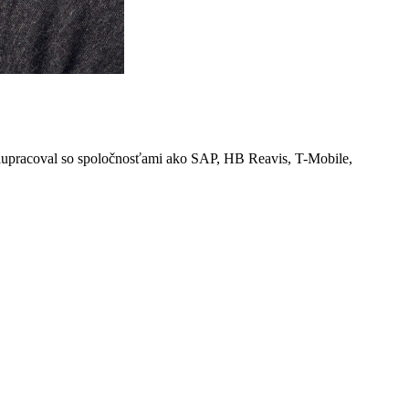
polupracoval so spoločnosťami ako SAP, HB Reavis, T-Mobile,