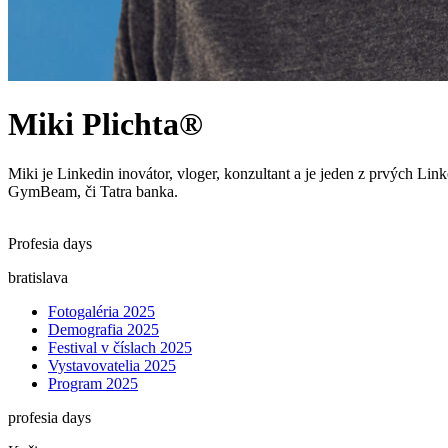
Miki Plichta®
Miki je Linkedin inovátor, vloger, konzultant a je jeden z prvých L
GymBeam, či Tatra banka.
Profesia days
bratislava
Fotogaléria 2025
Demografia 2025
Festival v číslach 2025
Vystavovatelia 2025
Program 2025
profesia days