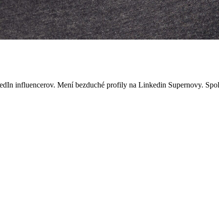
inkedIn influencerov. Mení bezduché profily na Linkedin Supernovy. S