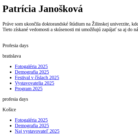
Patrícia Janošková
Práve som ukončila doktorandské štúdium na Žilinskej univerzite, kd
Tieto získané vedomosti a skúsenosti mi umožňujú zapájať sa aj do n
Profesia days
bratislava
Fotogaléria 2025
Demografia 2025
Festival v číslach 2025
Vystavovatelia 2025
Program 2025
profesia days
Košice
Fotogaléria 2025
Demografia 2025
Naj vystavovateľ 2025