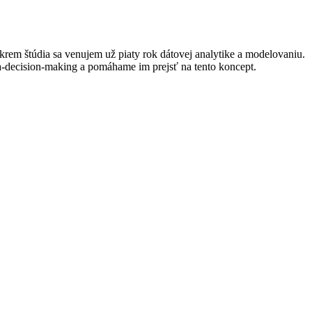
rem štúdia sa venujem už piaty rok dátovej analytike a modelovaniu.
ta-decision-making a pomáhame im prejsť na tento koncept.