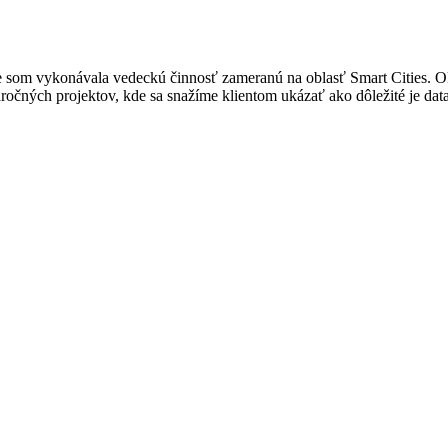
e som vykonávala vedeckú činnosť zameranú na oblasť Smart Cities. Ok
áročných projektov, kde sa snažíme klientom ukázať ako dôležité je da