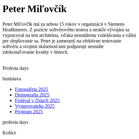
Peter Miľovčík
Peter Miľovčík má za sebou 15 rokov v organizácii v Siemens
Healthineers. Z pozície softvérového testera a neskôr vývojára sa
vypracoval na test architekta, vďaka neustálemu vzdelávaniu a vášni
pre zlepšovanie sa. Peter je zameraný na efektívne testovanie
softvéru a svojimi skúsenosťami podporuje neustále
zdokonaľovanie kvality v tímoch.
Profesia days
bratislava
Fotogaléria 2025
Demografia 2025
Festival v číslach 2025
Vystavovatelia 2025
Program 2025
profesia days
Košice