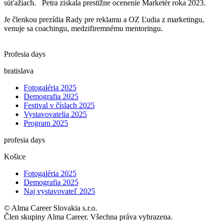
súťažiach. Petra získala prestížne ocenenie Marketér roka 2023.
Je členkou prezídia Rady pre reklamu a OZ Ľudia z marketingu,
venuje sa coachingu, medzifiremnému mentoringu.
Profesia days
bratislava
Fotogaléria 2025
Demografia 2025
Festival v číslach 2025
Vystavovatelia 2025
Program 2025
profesia days
Košice
Fotogaléria 2025
Demografia 2025
Naj vystavovateľ 2025
© Alma Career Slovakia s.r.o.
Člen skupiny Alma Career. Všechna práva vyhrazena.