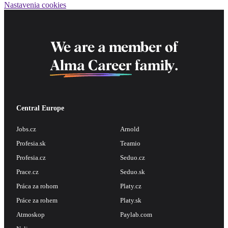
Nastavenia cookies
We are a member of
Alma Career
family.
Central Europe
Jobs.cz
Arnold
Profesia.sk
Teamio
Profesia.cz
Seduo.cz
Prace.cz
Seduo.sk
Práca za rohom
Platy.cz
Práce za rohem
Platy.sk
Atmoskop
Paylab.com