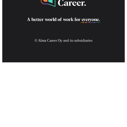
A better world of work for
everyone
.
© Alma Career Oy and its subsidiaries