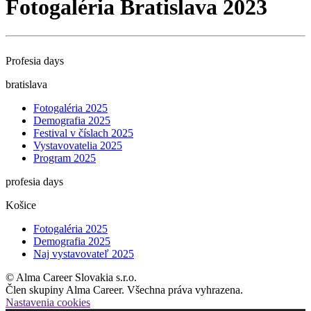
Fotogaléria Bratislava 2023
Profesia days
bratislava
Fotogaléria 2025
Demografia 2025
Festival v číslach 2025
Vystavovatelia 2025
Program 2025
profesia days
Košice
Fotogaléria 2025
Demografia 2025
Naj vystavovateľ 2025
© Alma Career Slovakia s.r.o.
Člen skupiny Alma Career. Všechna práva vyhrazena.
Nastavenia cookies