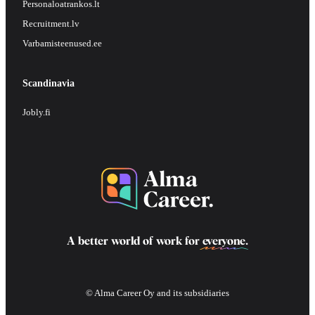
Personaloatrankos.lt
Recruitment.lv
Varbamisteenused.ee
Scandinavia
Jobly.fi
A better world of work for
everyone
.
© Alma Career Oy and its subsidiaries