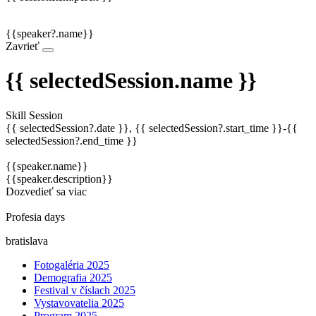
{{speaker?.name}}
Zavrieť
{{ selectedSession.name }}
Skill Session
{{ selectedSession?.date }}, {{ selectedSession?.start_time }}-{{
selectedSession?.end_time }}
{{speaker.name}}
{{speaker.description}}
Dozvedieť sa viac
Profesia days
bratislava
Fotogaléria 2025
Demografia 2025
Festival v číslach 2025
Vystavovatelia 2025
Program 2025