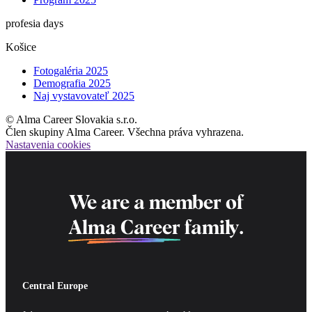
profesia days
Košice
Fotogaléria 2025
Demografia 2025
Naj vystavovateľ 2025
© Alma Career Slovakia s.r.o.
Člen skupiny Alma Career. Všechna práva vyhrazena.
Nastavenia cookies
We are a member of
Alma Career
family.
Central Europe